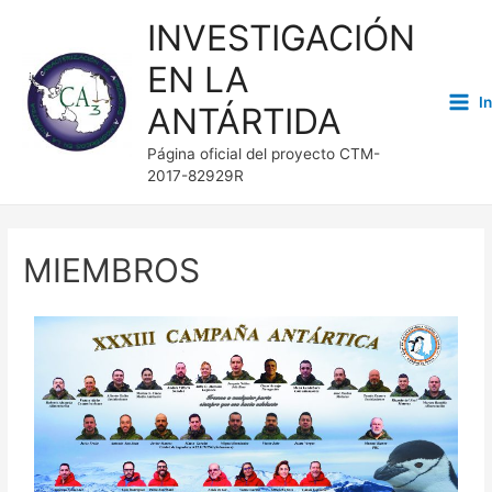
INVESTIGACIÓN
EN LA
I
ANTÁRTIDA
Página oficial del proyecto CTM-
2017-82929R
MIEMBROS